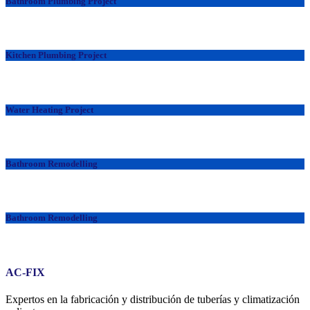
Bathroom Plumbing Project
Kitchen Plumbing Project
Water Heating Project
Bathroom Remodelling
Bathroom Remodelling
AC-FIX
Expertos en la fabricación y distribución de tuberías y climatización