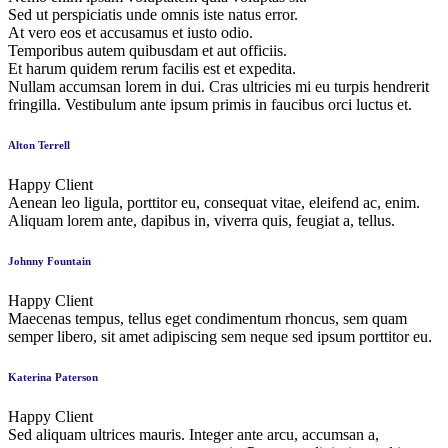
Sed ut perspiciatis unde omnis iste natus error.
At vero eos et accusamus et iusto odio.
Temporibus autem quibusdam et aut officiis.
Et harum quidem rerum facilis est et expedita.
Nullam accumsan lorem in dui. Cras ultricies mi eu turpis hendrerit
fringilla. Vestibulum ante ipsum primis in faucibus orci luctus et.
Alton Terrell
Happy Client
Aenean leo ligula, porttitor eu, consequat vitae, eleifend ac, enim.
Aliquam lorem ante, dapibus in, viverra quis, feugiat a, tellus.
Johnny Fountain
Happy Client
Maecenas tempus, tellus eget condimentum rhoncus, sem quam
semper libero, sit amet adipiscing sem neque sed ipsum porttitor eu.
Katerina Paterson
Happy Client
Sed aliquam ultrices mauris. Integer ante arcu, accumsan a,