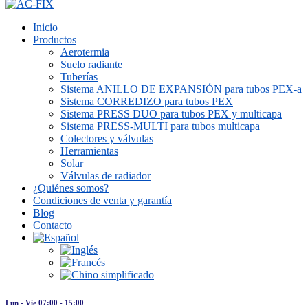
Inicio
Productos
Aerotermia
Suelo radiante
Tuberías
Sistema ANILLO DE EXPANSIÓN para tubos PEX-a
Sistema CORREDIZO para tubos PEX
Sistema PRESS DUO para tubos PEX y multicapa
Sistema PRESS-MULTI para tubos multicapa
Colectores y válvulas
Herramientas
Solar
Válvulas de radiador
¿Quiénes somos?
Condiciones de venta y garantía
Blog
Contacto
Lun - Vie 07:00 - 15:00