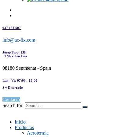
937 154 507
info@ac-fix.com
Josep Tura, 13F
PI Mas d'en Cisa
08180 Sentmenat - Spain
Lun - Vie 07:00 - 15:00
S y D cerrado
Contacto
Search for:
Inicio
Productos
Aerotermia