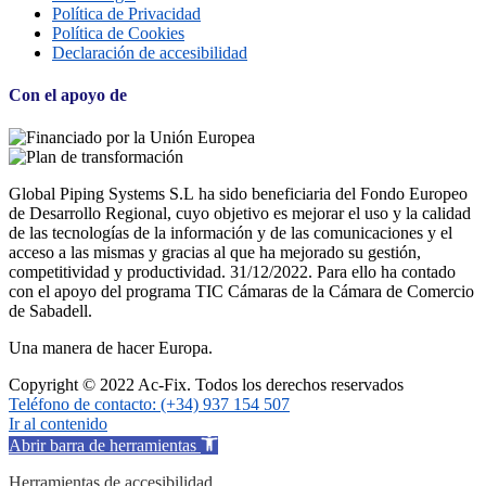
Política de Privacidad
Política de Cookies
Declaración de accesibilidad
Con el apoyo de
Global
Piping
Systems
S.
L
ha sido beneficiaria del Fondo Europeo
de Desarrollo Regional, cuyo objetivo es mejorar el uso y la calidad
de las tecnologías de la información y de las comunicaciones y el
acceso a las mismas y gracias al que ha mejorado su gestión,
competitividad y productividad. 31/12/2022. Para ello ha contado
con el apoyo del programa TIC Cámaras de la Cámara de Comercio
de Sabadell.
Una manera de hacer Europa.
Copyright © 2022 Ac-Fix. Todos los derechos reservados
Teléfono de contacto: (+34) 937 154 507
Ir al contenido
Abrir barra de herramientas
Herramientas de accesibilidad