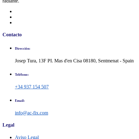
radiante.
Contacto
Dirección:
Josep Tura, 13F PI. Mas d'en Cisa 08180, Sentmenat - Spain
Teléfono:
+34 937 154 507
Email:
info@ac-fix.com
Legal
Aviso Legal