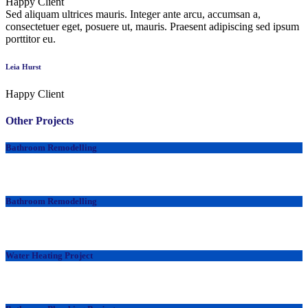
Happy Client
Sed aliquam ultrices mauris. Integer ante arcu, accumsan a,
consectetuer eget, posuere ut, mauris. Praesent adipiscing sed ipsum
porttitor eu.
Leia Hurst
Happy Client
Other Projects
Bathroom Remodelling
Bathroom Remodelling
Water Heating Project