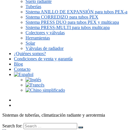
Suelo radiante
Tuberías
Sistema ANILLO DE EXPANSIÓN para tubos PEX-a
Sistema CORREDIZO para tubos PEX
Sistema PRESS DUO para tubos PEX y multicapa
Sistema PRESS-MULTI para tubos multicapa
Colectores y válvulas
Herramientas
Solar
Válvulas de radiador
¿Quiénes somos?
Condiciones de venta y garantía
Blog
Contacto
Sistemas de tuberías, climatización radiante y aerotermia
Search for: