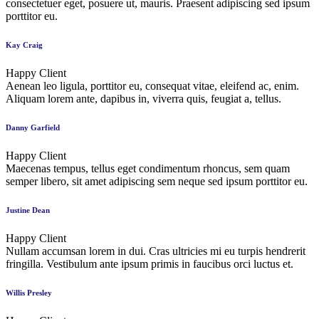
consectetuer eget, posuere ut, mauris. Praesent adipiscing sed ipsum
porttitor eu.
Kay Craig
Happy Client
Aenean leo ligula, porttitor eu, consequat vitae, eleifend ac, enim.
Aliquam lorem ante, dapibus in, viverra quis, feugiat a, tellus.
Danny Garfield
Happy Client
Maecenas tempus, tellus eget condimentum rhoncus, sem quam
semper libero, sit amet adipiscing sem neque sed ipsum porttitor eu.
Justine Dean
Happy Client
Nullam accumsan lorem in dui. Cras ultricies mi eu turpis hendrerit
fringilla. Vestibulum ante ipsum primis in faucibus orci luctus et.
Willis Presley