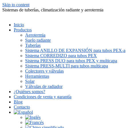
Skip to content
Sistemas de tuberías, climatización radiante y aerotermia
Inicio
Productos
Aerotermia
Suelo radiante
Tuberías
Sistema ANILLO DE EXPANSIÓN para tubos PEX-a
Sistema CORREDIZO para tubos PEX
Sistema PRESS DUO para tubos PEX y multicapa
Sistema PRESS-MULTI para tubos multicapa
Colectores y válvulas
Herramientas
Solar
Válvulas de radiador
¿Quiénes somos?
Condiciones de venta y garantía
Blog
Contacto