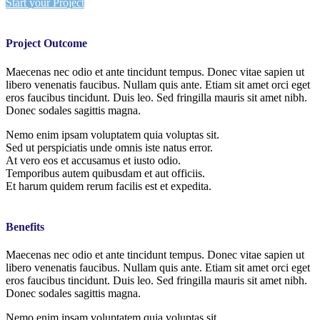
Start your Project
Project Outcome
Maecenas nec odio et ante tincidunt tempus. Donec vitae sapien ut
libero venenatis faucibus. Nullam quis ante. Etiam sit amet orci eget
eros faucibus tincidunt. Duis leo. Sed fringilla mauris sit amet nibh.
Donec sodales sagittis magna.
Nemo enim ipsam voluptatem quia voluptas sit.
Sed ut perspiciatis unde omnis iste natus error.
At vero eos et accusamus et iusto odio.
Temporibus autem quibusdam et aut officiis.
Et harum quidem rerum facilis est et expedita.
Benefits
Maecenas nec odio et ante tincidunt tempus. Donec vitae sapien ut
libero venenatis faucibus. Nullam quis ante. Etiam sit amet orci eget
eros faucibus tincidunt. Duis leo. Sed fringilla mauris sit amet nibh.
Donec sodales sagittis magna.
Nemo enim ipsam voluptatem quia voluptas sit.